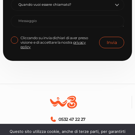
Quando vuoi essere chiamato?
Cliccando su invia dichiari di aver preso
visione e di accettare la nostra
privacy
policy
0532 47 22 27
Questo sito utilizza cookie, anche di terze parti, per garantirti
+393884225100