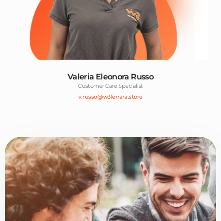
Valeria Eleonora Russo
Customer Care Specialist
v.russo@w3ferrara.store