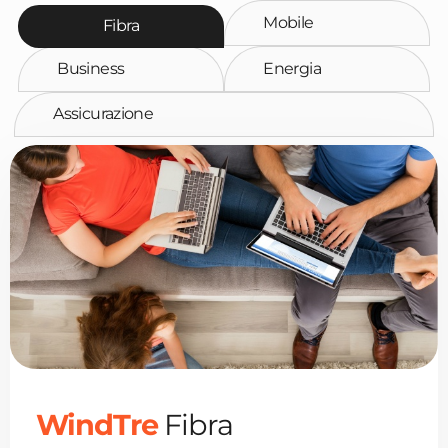
Mobile
Fibra
Business
Energia
Assicurazione
WindTre
Fibra