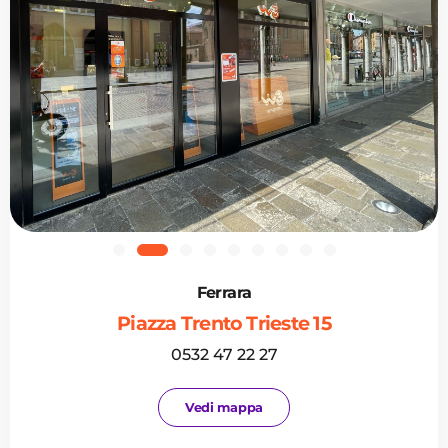
Ferrara
Piazza Trento Trieste 15
0532 47 22 27
Vedi mappa